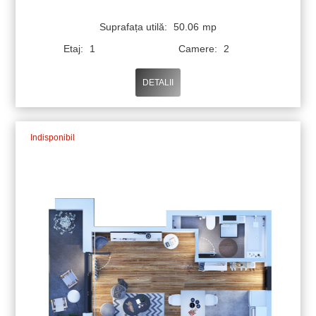
Suprafața utilă:
50.06
mp
Etaj:
1
Camere:
2
DETALII
Indisponibil