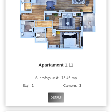
Apartament 1.11
Suprafața utilă:
78.46
mp
Etaj:
1
Camere:
3
DETALII