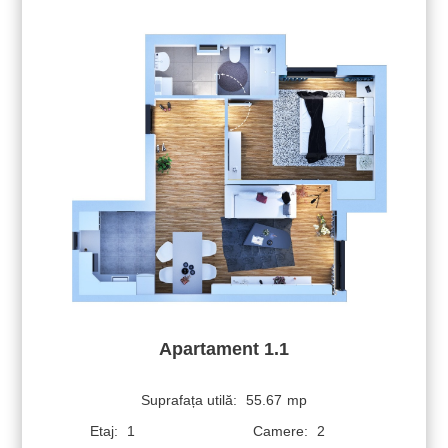
Apartament 1.1
Suprafața utilă:
55.67
mp
Etaj:
1
Camere:
2