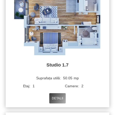
Studio 1.7
Suprafața utilă:
50.05
mp
Etaj:
1
Camere:
2
DETALII