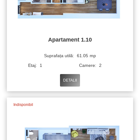
Apartament 1.10
Suprafața utilă:
61.05
mp
Etaj:
1
Camere:
2
DETALII
Indisponibil