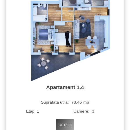
Apartament 1.4
Suprafața utilă:
78.46
mp
Etaj:
1
Camere:
3
DETALII