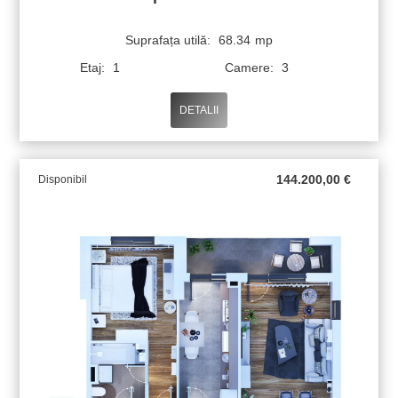
Suprafața utilă:
68.34
mp
Etaj:
1
Camere:
3
DETALII
144.200,00
€
Disponibil