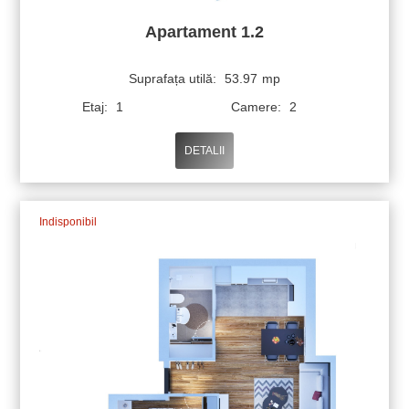
Apartament 1.2
Suprafața utilă:
53.97
mp
Etaj:
1
Camere:
2
DETALII
Indisponibil