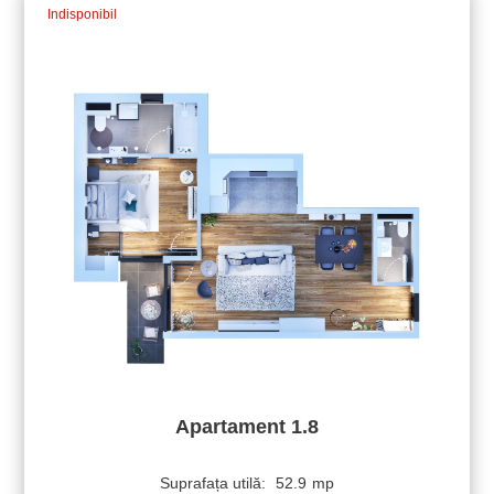
Indisponibil
Apartament 1.8
Suprafața utilă:
52.9
mp