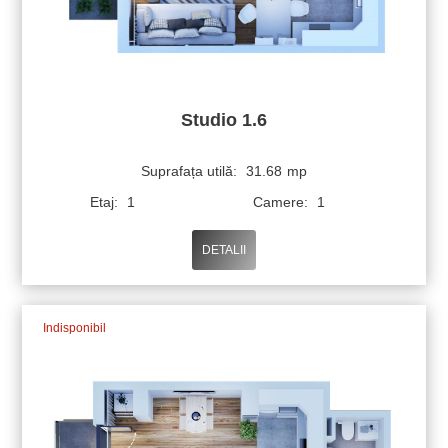
Studio 1.6
Suprafața utilă:
31.68
mp
Etaj:
1
Camere:
1
DETALII
Indisponibil