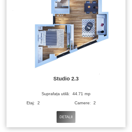
Studio 2.3
Suprafața utilă:
44.71
mp
Etaj:
2
Camere:
2
DETALII