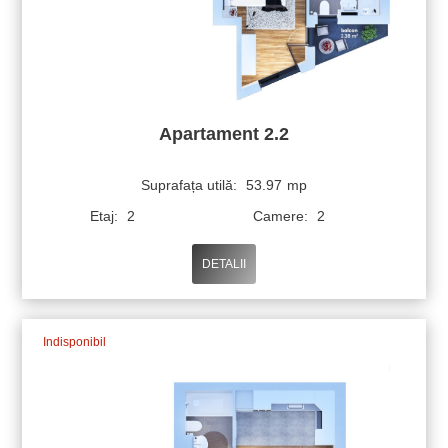
Apartament 2.2
Suprafața utilă:
53.97
mp
Etaj:
2
Camere:
2
DETALII
Indisponibil