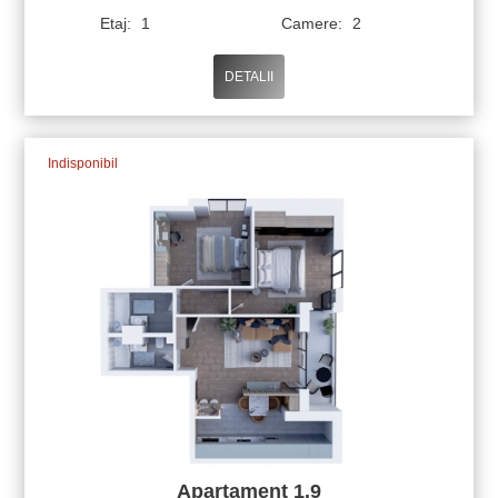
Etaj:
1
Camere:
2
DETALII
Indisponibil
Apartament 1.9