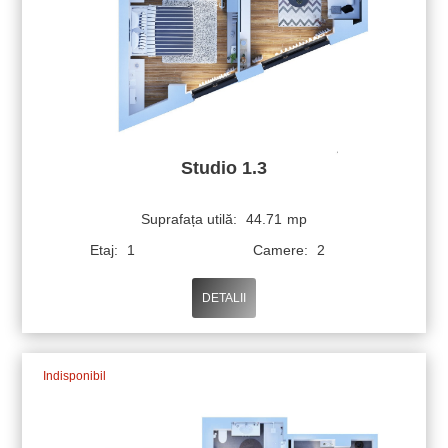
Studio 1.3
Suprafața utilă:
44.71
mp
Etaj:
1
Camere:
2
DETALII
Indisponibil