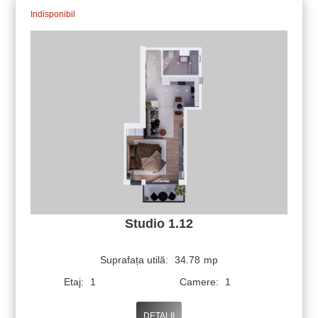
Indisponibil
Studio 1.12
Suprafața utilă:
34.78
mp
Etaj:
1
Camere:
1
DETALII