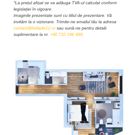
*La prețul afișat se va adăuga TVA-ul calculat conform
legislației în vigoare.
Imaginile prezentate sunt cu titlul de prezentare. Vă
invităm la o vizionare. Trimite-ne emailul tău la adresa
contact@heliade12.ro
sau sună-ne pentru detalii
suplimentare la nr.
+40 732 196 490
.