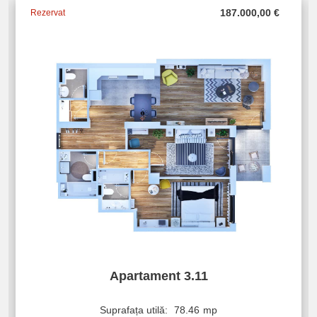
187.000,00
€
Rezervat
Apartament 3.11
Suprafața utilă:
78.46
mp