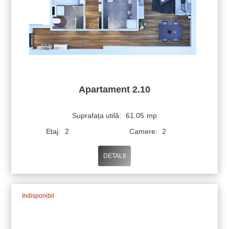
Apartament 2.10
Suprafața utilă:
61.05
mp
Etaj:
2
Camere:
2
DETALII
Indisponibil