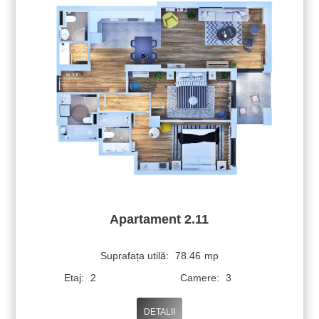
Apartament 2.11
Suprafața utilă:
78.46
mp
Etaj:
2
Camere:
3
DETALII