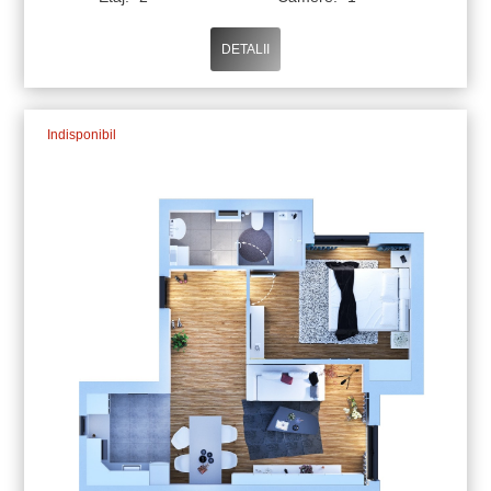
DETALII
Indisponibil