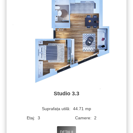
Studio 3.3
Suprafața utilă:
44.71
mp
Etaj:
3
Camere:
2
DETALII