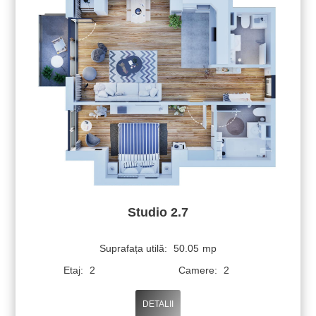
Studio 2.7
Suprafața utilă:
50.05
mp
Etaj:
2
Camere:
2
DETALII