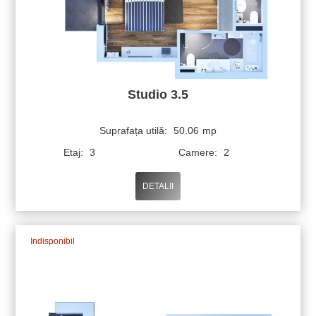
Studio 3.5
Suprafața utilă:
50.06
mp
Etaj:
3
Camere:
2
DETALII
Indisponibil