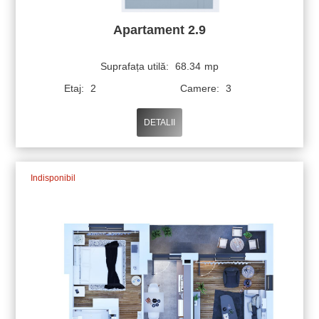
Apartament 2.9
Suprafața utilă:
68.34
mp
Etaj:
2
Camere:
3
DETALII
Indisponibil