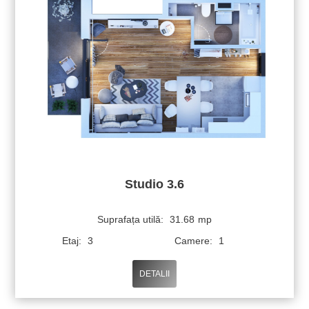
Studio 3.6
Suprafața utilă:
31.68
mp
Etaj:
3
Camere:
1
DETALII