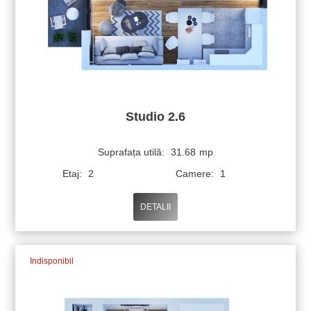
Studio 2.6
Suprafața utilă:
31.68
mp
Etaj:
2
Camere:
1
DETALII
Indisponibil