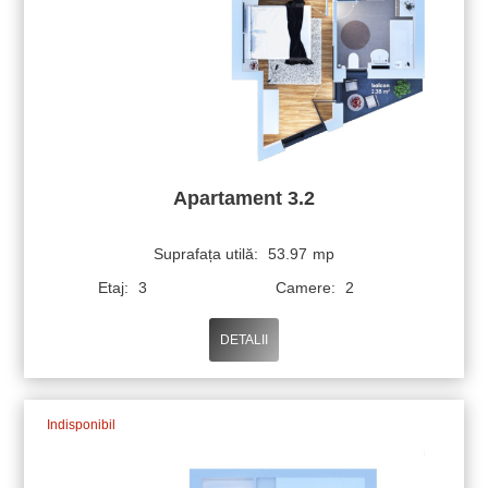
Apartament 3.2
Suprafața utilă:
53.97
mp
Etaj:
3
Camere:
2
DETALII
Indisponibil