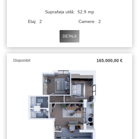
Suprafața utilă:
52.9
mp
Etaj:
2
Camere:
2
DETALII
165.000,00
€
Disponibil