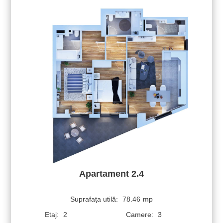
Apartament 2.4
Suprafața utilă:
78.46
mp
Etaj:
2
Camere:
3