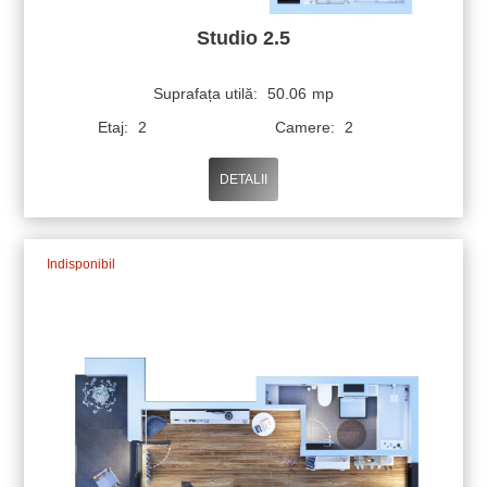
Studio 2.5
Suprafața utilă:
50.06
mp
Etaj:
2
Camere:
2
DETALII
Indisponibil