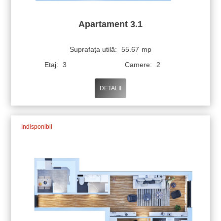
Apartament 3.1
Suprafața utilă:
55.67
mp
Etaj:
3
Camere:
2
DETALII
Indisponibil