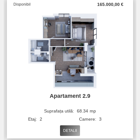
165.000,00
€
Disponibil
Apartament 2.9
Suprafața utilă:
68.34
mp
Etaj:
2
Camere:
3
DETALII