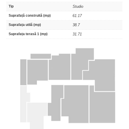
Tip
Studio
Suprafață construită (mp)
61.17
Suprafața utilă (mp)
38.7
Suprafața terasă 1 (mp)
31.71