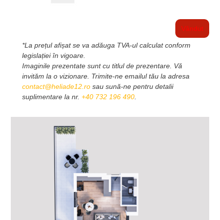
Vândut
*La prețul afișat se va adăuga TVA-ul calculat conform
legislației în vigoare.
Imaginile prezentate sunt cu titlul de prezentare. Vă
invităm la o vizionare. Trimite-ne emailul tău la adresa
contact@heliade12.ro
sau sună-ne pentru detalii
suplimentare la nr.
+40 732 196 490
.