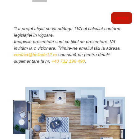
Vandut
*La prețul afișat se va adăuga TVA-ul calculat conform
legislației în vigoare.
Imaginile prezentate sunt cu titlul de prezentare. Vă
invităm la o vizionare. Trimite-ne emailul tău la adresa
contact@heliade12.ro
sau sună-ne pentru detalii
suplimentare la nr.
+40 732 196 490
.