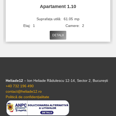
Apartament 1.10
Suprafața utilă:
61.05
mp
Etaj:
1
Camere:
2
DETALII
Heliade12
– Ion Heliade Rădulescu 12-14, Sector 2, București
+40 732 196 490
contact@heliade12.ro
Politică de confidențialitate