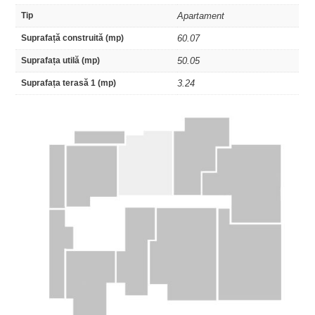
Tip
Apartament
Suprafață construită (mp)
60.07
Suprafața utilă (mp)
50.05
Suprafața terasă 1 (mp)
3.24